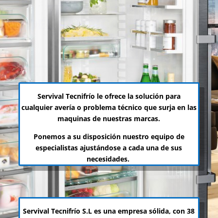
TÉCNICO OFICIAL
DEL FABRICANTE PARA
VALENCIA Y
PROVINCIA
Servival Tecnifrío le ofrece la solución para
cualquier avería o problema técnico que surja en las
maquinas de nuestras marcas.
Ponemos a su disposición nuestro equipo de
especialistas ajustándose a cada una de sus
necesidades.
Servival Tecnifrío S.L es una empresa sólida, con 38