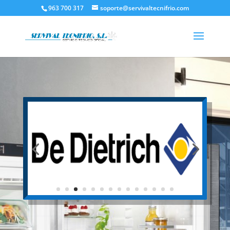
963 700 317
soporte@servivaltecnifrio.com
ÚNICO SERVICIO