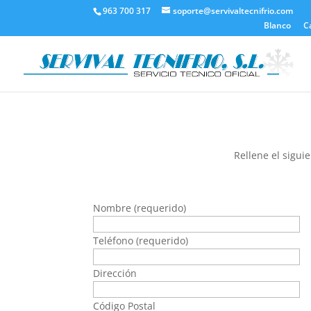
963 700 317
soporte@servivaltecnifrio.com
Blanco
C
Rellene el sigui
Nombre (requerido)
Teléfono (requerido)
Dirección
Código Postal