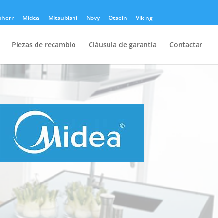
bherr
Midea
Mitsubishi
Novy
Otsein
Viking
Piezas de recambio
Cláusula de garantía
Contactar