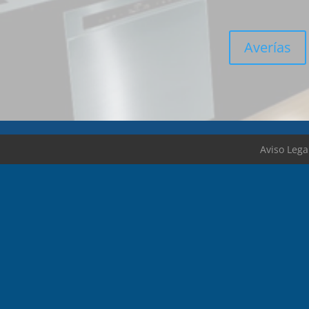
Averías
Aviso Lega