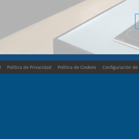
l
Política de Privacidad
Política de Cookies
Configuración de