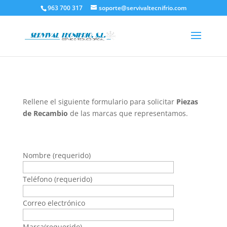
963 700 317
soporte@servivaltecnifrio.com
Rellene el siguiente formulario para solicitar
Piezas
de Recambio
de las marcas que representamos.
Nombre (requerido)
Teléfono (requerido)
Correo electrónico
Marca(requerido)